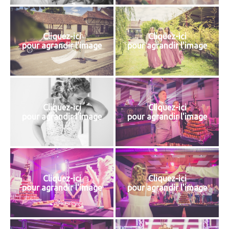
Cliquez-ici
Cliquez-ici
pour agrandir l'image
pour agrandir l'image
Cliquez-ici
Cliquez-ici
pour agrandir l'image
pour agrandir l'image
Cliquez-ici
Cliquez-ici
pour agrandir l'image
pour agrandir l'image