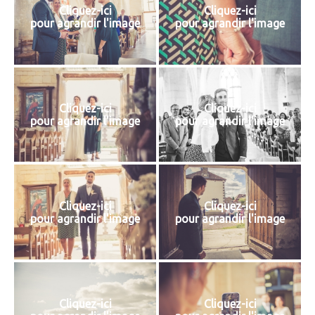
Cliquez-ici
Cliquez-ici
pour agrandir l'image
pour agrandir l'image
Cliquez-ici
Cliquez-ici
pour agrandir l'image
pour agrandir l'image
Cliquez-ici
Cliquez-ici
pour agrandir l'image
pour agrandir l'image
Cliquez-ici
Cliquez-ici