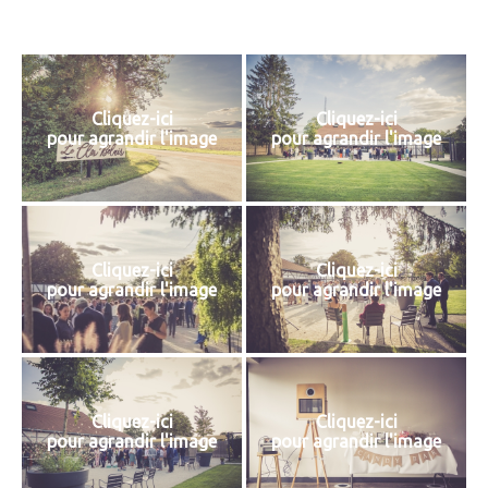
Cliquez-ici
Cliquez-ici
pour agrandir l'image
pour agrandir l'image
Cliquez-ici
Cliquez-ici
pour agrandir l'image
pour agrandir l'image
Cliquez-ici
Cliquez-ici
pour agrandir l'image
pour agrandir l'image