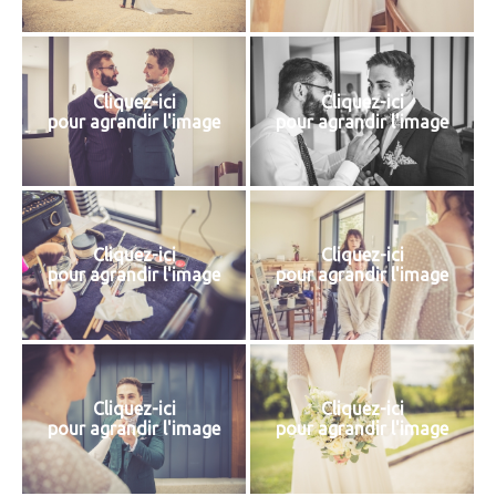
Cliquez-ici
Cliquez-ici
pour agrandir l'image
pour agrandir l'image
Cliquez-ici
Cliquez-ici
pour agrandir l'image
pour agrandir l'image
Cliquez-ici
Cliquez-ici
pour agrandir l'image
pour agrandir l'image