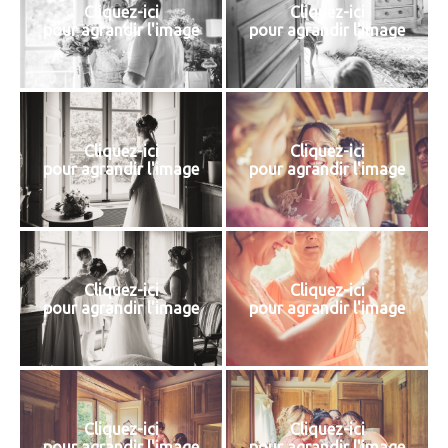
Cliquez-ici
Cliquez-ici
pour agrandir l'image
pour agrandir l'image
Cliquez-ici
Cliquez-ici
pour agrandir l'image
pour agrandir l'image
Cliquez-ici
Cliquez-ici
pour agrandir l'image
pour agrandir l'image
Cliquez-ici
Cliquez-ici
pour agrandir l'image
pour agrandir l'image