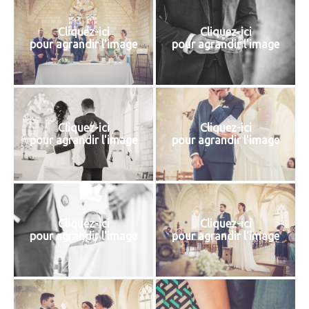
Cliquez-ici
Cliquez-ici
pour agrandir l'image
pour agrandir l'image
Cliquez-ici
Cliquez-ici
pour agrandir l'image
pour agrandir l'image
Cliquez-ici
Cliquez-ici
pour agrandir l'image
pour agrandir l'image