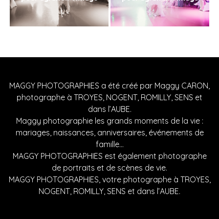
MAGGY PHOTOGRAPHIES a été créé par Maggy CARON,
photographe à TROYES, NOGENT, ROMILLY, SENS et
dans l’AUBE.
Maggy photographie les grands moments de la vie :
mariages, naissances, anniversaires, événements de
famille…
MAGGY PHOTOGRAPHIES est également photographe
de portraits et de scènes de vie.
MAGGY PHOTOGRAPHIES, votre photographe à TROYES,
NOGENT, ROMILLY, SENS et dans l’AUBE.