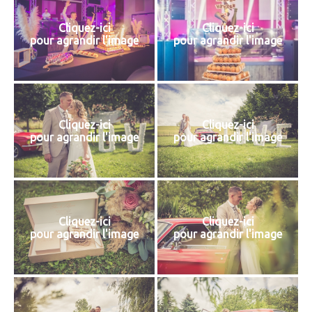
Cliquez-ici
Cliquez-ici
pour agrandir l'image
pour agrandir l'image
Cliquez-ici
Cliquez-ici
pour agrandir l'image
pour agrandir l'image
Cliquez-ici
Cliquez-ici
pour agrandir l'image
pour agrandir l'image