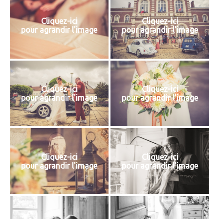
Cliquez-ici
Cliquez-ici
pour agrandir l'image
pour agrandir l'image
Cliquez-ici
Cliquez-ici
pour agrandir l'image
pour agrandir l'image
Cliquez-ici
Cliquez-ici
pour agrandir l'image
pour agrandir l'image