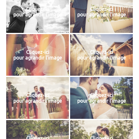
Cliquez-ici
Cliquez-ici
pour agrandir l'image
pour agrandir l'image
Cliquez-ici
Cliquez-ici
pour agrandir l'image
pour agrandir l'image
Cliquez-ici
Cliquez-ici
pour agrandir l'image
pour agrandir l'image
Cliquez-ici
Cliquez-ici