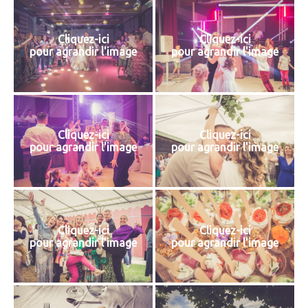
Cliquez-ici
Cliquez-ici
pour agrandir l'image
pour agrandir l'image
Cliquez-ici
Cliquez-ici
pour agrandir l'image
pour agrandir l'image
Cliquez-ici
Cliquez-ici
pour agrandir l'image
pour agrandir l'image