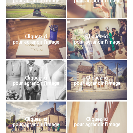
pour agrandir l'image
pour agrandir l'image
Cliquez-ici
Cliquez-ici
pour agrandir l'image
pour agrandir l'image
Cliquez-ici
Cliquez-ici
pour agrandir l'image
pour agrandir l'image
Cliquez-ici
Cliquez-ici
pour agrandir l'image
pour agrandir l'image