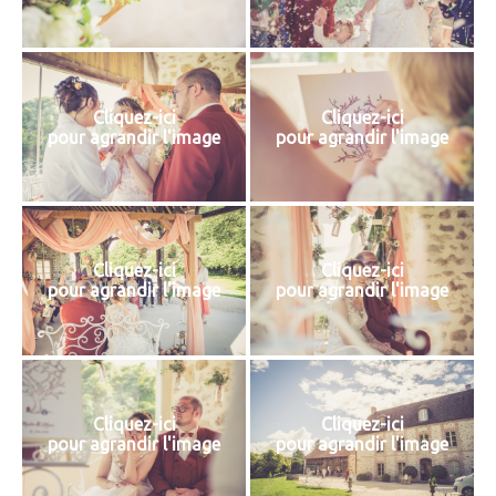
Cliquez-ici
Cliquez-ici
pour agrandir l'image
pour agrandir l'image
Cliquez-ici
Cliquez-ici
pour agrandir l'image
pour agrandir l'image
Cliquez-ici
Cliquez-ici
pour agrandir l'image
pour agrandir l'image