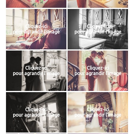
Cliquez-ici
Cliquez-ici
pour agrandir l'image
pour agrandir l'image
Cliquez-ici
Cliquez-ici
pour agrandir l'image
pour agrandir l'image
Cliquez-ici
Cliquez-ici
pour agrandir l'image
pour agrandir l'image