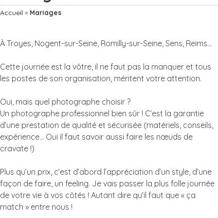
Accueil
»
Mariages
À Troyes, Nogent-sur-Seine, Romilly-sur-Seine, Sens, Reims…
Cette journée est la vôtre, il ne faut pas la manquer et tous
les postes de son organisation, méritent votre attention.
Oui, mais quel photographe choisir ?
Un photographe professionnel bien sûr ! C’est la garantie
d’une prestation de qualité et sécurisée (matériels, conseils,
expérience… Oui il faut savoir aussi faire les nœuds de
cravate !)
Plus qu’un prix, c’est d’abord l’appréciation d’un style, d’une
façon de faire, un feeling. Je vais passer la plus folle journée
de votre vie à vos côtés ! Autant dire qu’il faut que « ça
match » entre nous !