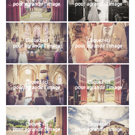
pour agrandir l'image
pour agrandir l'image
Cliquez-ici
Cliquez-ici
pour agrandir l'image
pour agrandir l'image
Cliquez-ici
Cliquez-ici
pour agrandir l'image
pour agrandir l'image
Cliquez-ici
Cliquez-ici
pour agrandir l'image
pour agrandir l'image