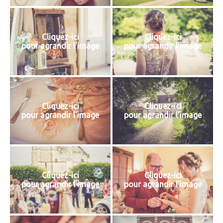
Cliquez-ici
Cliquez-ici
pour agrandir l'image
pour agrandir l'image
Cliquez-ici
Cliquez-ici
pour agrandir l'image
pour agrandir l'image
Cliquez-ici
Cliquez-ici
pour agrandir l'image
pour agrandir l'image