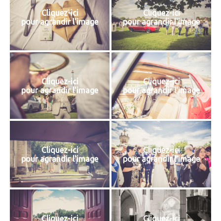
Cliquez-ici
Cliquez-ici
pour agrandir l'image
pour agrandir l'image
Cliquez-ici
Cliquez-ici
pour agrandir l'image
pour agrandir l'image
Cliquez-ici
Cliquez-ici
pour agrandir l'image
pour agrandir l'image
Cliquez-ici
Cliquez-ici