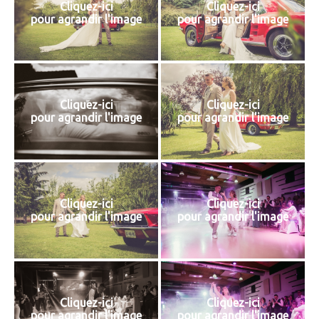
Cliquez-ici
Cliquez-ici
pour agrandir l'image
pour agrandir l'image
Cliquez-ici
Cliquez-ici
pour agrandir l'image
pour agrandir l'image
Cliquez-ici
Cliquez-ici
pour agrandir l'image
pour agrandir l'image
Cliquez-ici
Cliquez-ici
pour agrandir l'image
pour agrandir l'image