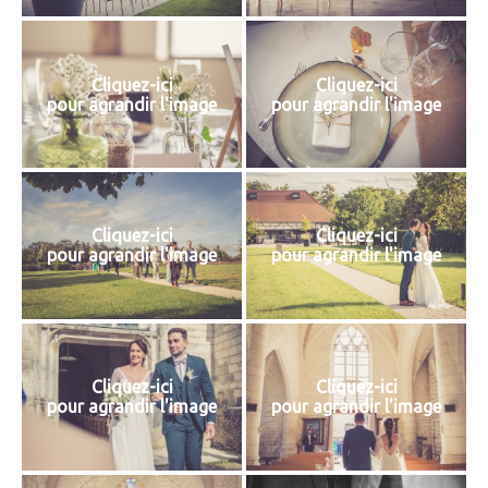
Cliquez-ici
Cliquez-ici
pour agrandir l'image
pour agrandir l'image
Cliquez-ici
Cliquez-ici
pour agrandir l'image
pour agrandir l'image
Cliquez-ici
Cliquez-ici
pour agrandir l'image
pour agrandir l'image