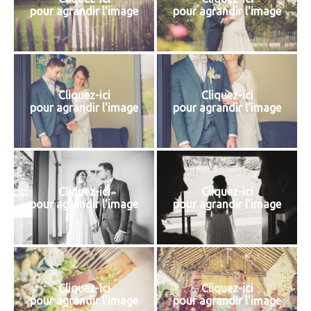
pour agrandir l'image
pour agrandir l'image
Cliquez-ici
Cliquez-ici
pour agrandir l'image
pour agrandir l'image
Cliquez-ici
Cliquez-ici
pour agrandir l'image
pour agrandir l'image
Cliquez-ici
Cliquez-ici
pour agrandir l'image
pour agrandir l'image