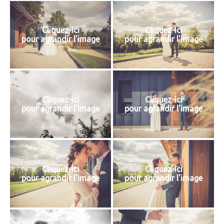
Cliquez-ici
Cliquez-ici
pour agrandir l'image
pour agrandir l'image
Cliquez-ici
Cliquez-ici
pour agrandir l'image
pour agrandir l'image
Cliquez-ici
Cliquez-ici
pour agrandir l'image
pour agrandir l'image