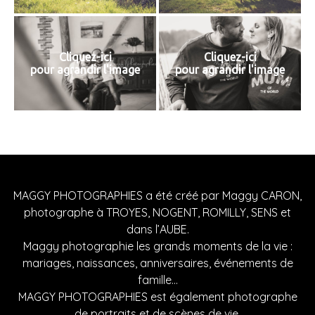
Cliquez-ici
Cliquez-ici
pour agrandir l'image
pour agrandir l'image
MAGGY PHOTOGRAPHIES a été créé par Maggy CARON,
photographe à TROYES, NOGENT, ROMILLY, SENS et
dans l’AUBE.
Maggy photographie les grands moments de la vie :
mariages, naissances, anniversaires, événements de
famille…
MAGGY PHOTOGRAPHIES est également photographe
de portraits et de scènes de vie.