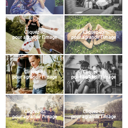
Cliquez-ici
Cliquez-ici
pour agrandir l'image
pour agrandir l'image
Cliquez-ici
Cliquez-ici
pour agrandir l'image
pour agrandir l'image
Cliquez-ici
Cliquez-ici
pour agrandir l'image
pour agrandir l'image