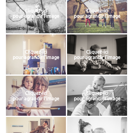
Cliquez-ici
Cliquez-ici
pour agrandir l'image
pour agrandir l'image
Cliquez-ici
Cliquez-ici
pour agrandir l'image
pour agrandir l'image
Cliquez-ici
Cliquez-ici
pour agrandir l'image
pour agrandir l'image