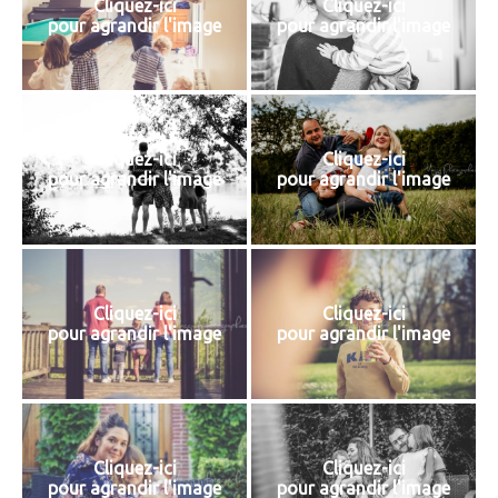
Cliquez-ici
Cliquez-ici
pour agrandir l'image
pour agrandir l'image
Cliquez-ici
Cliquez-ici
pour agrandir l'image
pour agrandir l'image
Cliquez-ici
Cliquez-ici
pour agrandir l'image
pour agrandir l'image
Cliquez-ici
Cliquez-ici
pour agrandir l'image
pour agrandir l'image