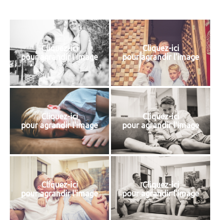
Cliquez-ici
Cliquez-ici
pour agrandir l'image
pour agrandir l'image
Cliquez-ici
Cliquez-ici
pour agrandir l'image
pour agrandir l'image
Cliquez-ici
Cliquez-ici
pour agrandir l'image
pour agrandir l'image