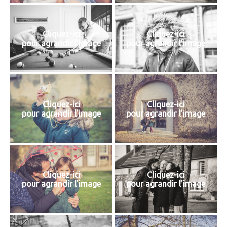
Cliquez-ici
Cliquez-ici
pour agrandir l'image
pour agrandir l'image
Cliquez-ici
Cliquez-ici
pour agrandir l'image
pour agrandir l'image
Cliquez-ici
Cliquez-ici
pour agrandir l'image
pour agrandir l'image