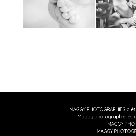
MAGGY PHOTOGRAPHIES a été 
Maggy photographie les gr
MAGGY PHOTO
MAGGY PHOTOGRAP