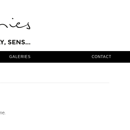
GALERIES
CONTACT
me.