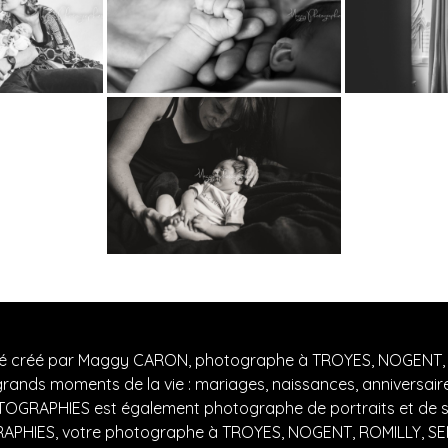
créé par Maggy CARON, photographe à TROYES, NOGENT, RO
ands moments de la vie : mariages, naissances, anniversair
GRAPHIES est également photographe de portraits et de sc
HIES, votre photographe à TROYES, NOGENT, ROMILLY, SENS